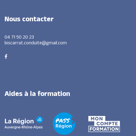
Nous
contacter
04 71 50 20 23
biscarrat.conduite@gmail.com
Aides
à
la
formation