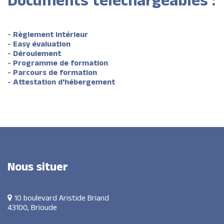
Documents
téléchargeables
:
-
Règlement intérieur
-
Easy évaluation
-
Déroulement
-
Programme de formation
-
Parcours de formation
-
Attestation d'hébergement
Nous
situer
10 boulevard Aristide Briand
43100, Brioude